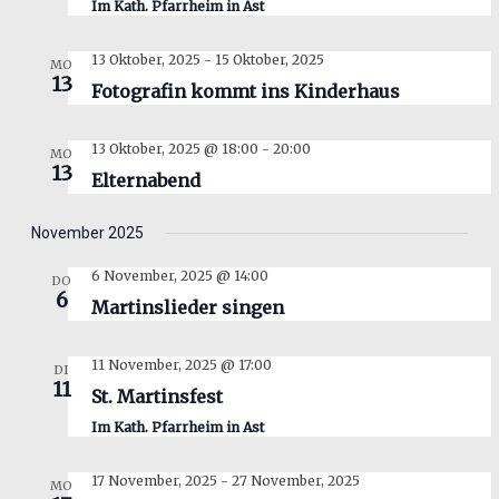
Im Kath. Pfarrheim in Ast
13 Oktober, 2025
-
15 Oktober, 2025
MO
13
Fotografin kommt ins Kinderhaus
13 Oktober, 2025 @ 18:00
-
20:00
MO
13
Elternabend
November 2025
6 November, 2025 @ 14:00
DO
6
Martinslieder singen
11 November, 2025 @ 17:00
DI
11
St. Martinsfest
Im Kath. Pfarrheim in Ast
17 November, 2025
-
27 November, 2025
MO