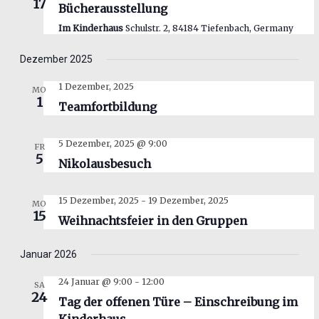
17
Bücherausstellung
Im Kinderhaus
Schulstr. 2, 84184 Tiefenbach, Germany
Dezember 2025
1 Dezember, 2025
MO
1
Teamfortbildung
5 Dezember, 2025 @ 9:00
FR
5
Nikolausbesuch
15 Dezember, 2025
-
19 Dezember, 2025
MO
15
Weihnachtsfeier in den Gruppen
Januar 2026
24 Januar @ 9:00
-
12:00
SA
24
Tag der offenen Türe – Einschreibung im