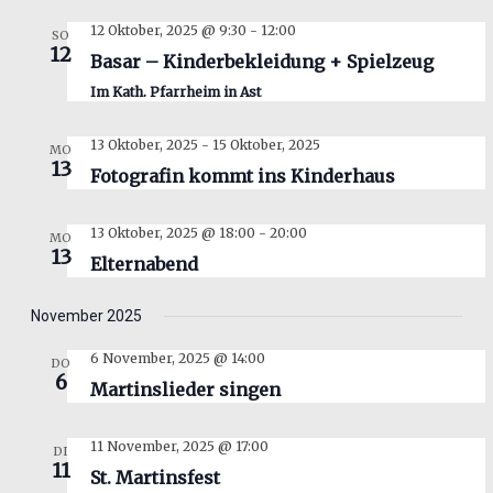
12 Oktober, 2025 @ 9:30
-
12:00
SO
12
Basar – Kinderbekleidung + Spielzeug
Im Kath. Pfarrheim in Ast
13 Oktober, 2025
-
15 Oktober, 2025
MO
13
Fotografin kommt ins Kinderhaus
13 Oktober, 2025 @ 18:00
-
20:00
MO
13
Elternabend
November 2025
6 November, 2025 @ 14:00
DO
6
Martinslieder singen
11 November, 2025 @ 17:00
DI
11
St. Martinsfest