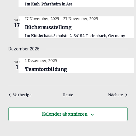
Im Kath. Pfarrheim in Ast
17 November, 2025
-
27 November, 2025
MO
17
Bücherausstellung
Im Kinderhaus
Schulstr. 2, 84184 Tiefenbach, Germany
Dezember 2025
1 Dezember, 2025
MO
1
Teamfortbildung
Veranstaltungen
Verans
Vorherige
Heute
Nächste
Kalender abonnieren