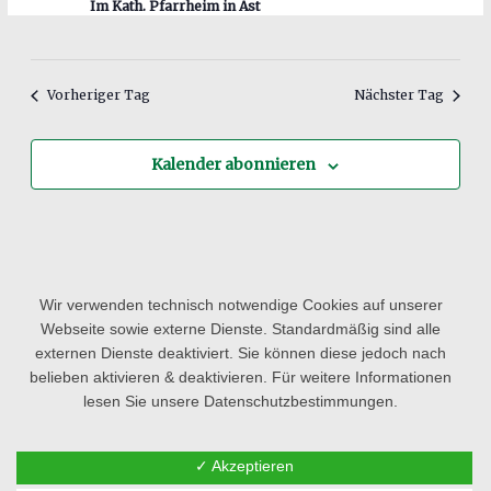
Im Kath. Pfarrheim in Ast
Vorheriger Tag
Nächster Tag
Kalender abonnieren
Wir verwenden technisch notwendige Cookies auf unserer
Webseite sowie externe Dienste. Standardmäßig sind alle
externen Dienste deaktiviert. Sie können diese jedoch nach
belieben aktivieren & deaktivieren. Für weitere Informationen
lesen Sie unsere Datenschutzbestimmungen.
Copyright © 2026
Kinderhaus St. Georg
|
Impressum &
✓ Akzeptieren
Datenschutz